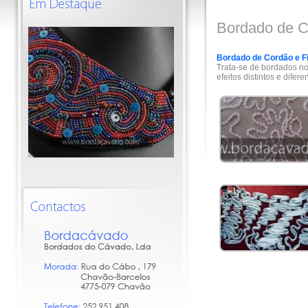
Bordado de C
Bordado de Cordão e F
Trata-se de bordados no
efeitos distintos e dife